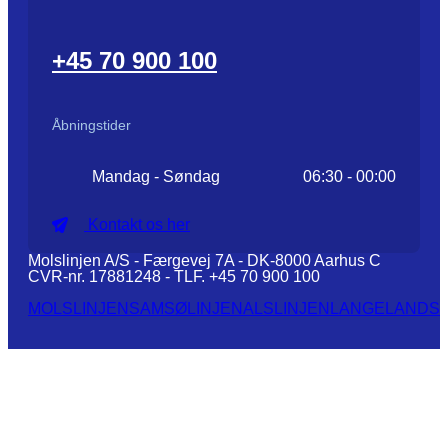
+45 70 900 100
Åbningstider
Mandag - Søndag
06:30 - 00:00
Kontakt os her
Molslinjen A/S - Færgevej 7A - DK-8000 Aarhus C
CVR-nr. 17881248 - TLF. +45 70 900 100
MOLSLINJEN
SAMSØLINJEN
ALSLINJEN
LANGELANDSL