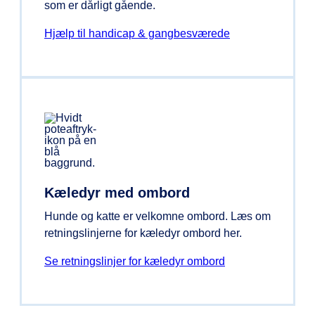
som er dårligt gående.
Hjælp til handicap & gangbesværede
Kæledyr med ombord
Hunde og katte er velkomne ombord. Læs om
retningslinjerne for kæledyr ombord her.
Se retningslinjer for kæledyr ombord