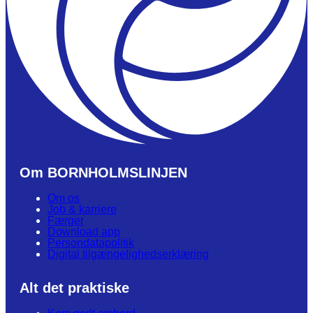
Om BORNHOLMSLINJEN
Om os
Job & karriere
Færger
Download app
Persondatapolitik
Digital tilgængelighedserklæring
Alt det praktiske