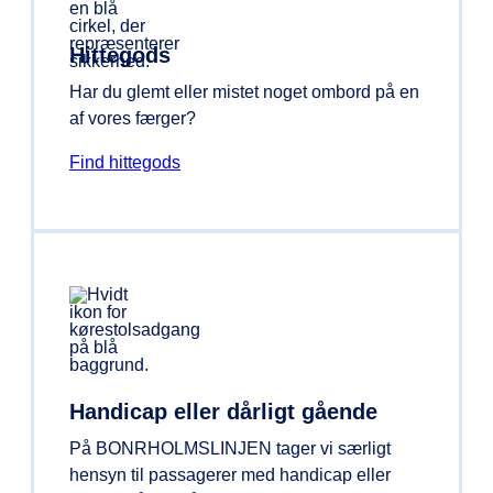
Hittegods
Har du glemt eller mistet noget ombord på en
af vores færger?
Find hittegods
Handicap eller dårligt gående
På BONRHOLMSLINJEN tager vi særligt
hensyn til passagerer med handicap eller