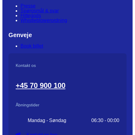
Presse
Spørgsmål & svar
Hittegods
Whistleblowerordning
Genveje
Book billet
Kontakt os
+45 70 900 100
Åbningstider
Mandag - Søndag
06:30 - 00:00
Kontakt os her