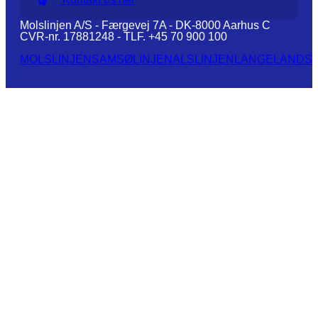
Molslinjen A/S - Færgevej 7A - DK-8000 Aarhus C
CVR-nr. 17881248 - TLF. +45 70 900 100
MOLSLINJEN
SAMSØLINJEN
ALSLINJEN
LANGELANDSL