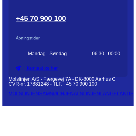
+45 70 900 100
Åbningstider
Mandag - Søndag
06:30 - 00:00
Kontakt os her
Molslinjen A/S - Færgevej 7A - DK-8000 Aarhus C
CVR-nr. 17881248 - TLF. +45 70 900 100
MOLSLINJEN
SAMSØLINJEN
ALSLINJEN
LANGELANDSL