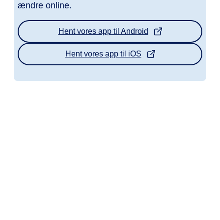
ændre online.
Hent vores app til Android
Hent vores app til iOS