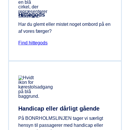
Hittegods
Har du glemt eller mistet noget ombord på en
af vores færger?
Find hittegods
Handicap eller dårligt gående
På BONRHOLMSLINJEN tager vi særligt
hensyn til passagerer med handicap eller