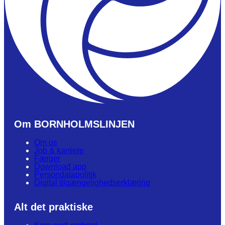
Om BORNHOLMSLINJEN
Om os
Job & karriere
Færger
Download app
Persondatapolitik
Digital tilgængelighedserklæring
Alt det praktiske