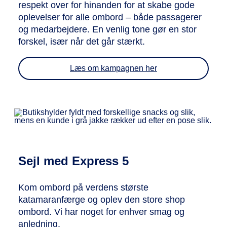
respekt over for hinanden for at skabe gode
oplevelser for alle ombord – både passagerer
og medarbejdere. En venlig tone gør en stor
forskel, især når det går stærkt.
Læs om kampagnen her
Sejl med Express 5
Kom ombord på verdens største
katamaranfærge og oplev den store shop
ombord. Vi har noget for enhver smag og
anledning.