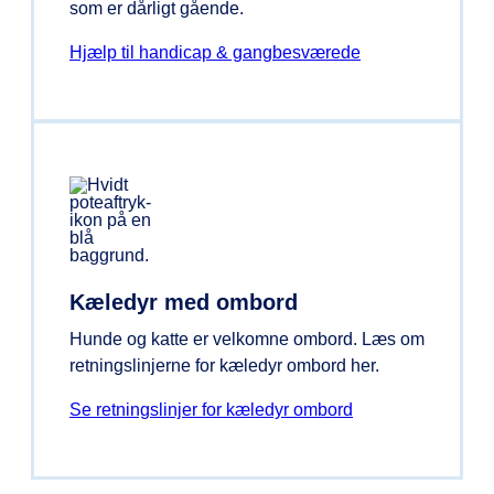
som er dårligt gående.
Hjælp til handicap & gangbesværede
Kæledyr med ombord
Hunde og katte er velkomne ombord. Læs om
retningslinjerne for kæledyr ombord her.
Se retningslinjer for kæledyr ombord