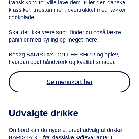
fransk konditor ville lave dem. Eller den danske
klassiker, træstammen, overtrukket med lækker
chokolade.
Skal det ikke være sødt, finder du også lækre
paninier med kylling og meget mere.
Besøg BARISTA’s COFFEE SHOP og oplev,
hvordan godt håndværk og kvalitet smager.
Se menukort her
Udvalgte drikke
Ombord kan du nyde et bredt udvalg af drikke i
BARISTA’S – fra klassiske kaffevarianter til