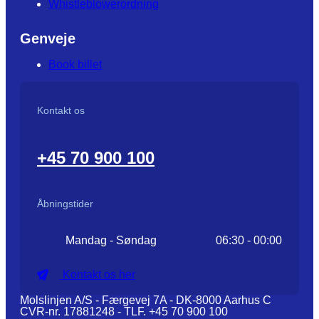
Whistleblowerordning
Genveje
Book billet
Kontakt os
+45 70 900 100
Åbningstider
Mandag - Søndag
06:30 - 00:00
Kontakt os her
Molslinjen A/S - Færgevej 7A - DK-8000 Aarhus C
CVR-nr. 17881248 - TLF. +45 70 900 100