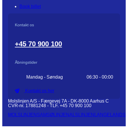
Book billet
Kontakt os
+45 70 900 100
Åbningstider
Mandag - Søndag
06:30 - 00:00
Kontakt os her
Molslinjen A/S - Færgevej 7A - DK-8000 Aarhus C
CVR-nr. 17881248 - TLF. +45 70 900 100
MOLSLINJEN
SAMSØLINJEN
ALSLINJEN
LANGELANDSL