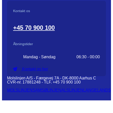
Kontakt os
+45 70 900 100
Åbningstider
Mandag - Søndag
06:30 - 00:00
Kontakt os her
Molslinjen A/S - Færgevej 7A - DK-8000 Aarhus C
CVR-nr. 17881248 - TLF. +45 70 900 100
MOLSLINJEN
SAMSØLINJEN
ALSLINJEN
LANGELANDSL