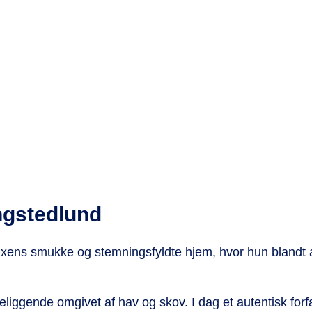
gstedlund
ixens smukke og stemningsfyldte hjem, hvor hun blandt
beliggende omgivet af hav og skov. I dag et autentisk fo