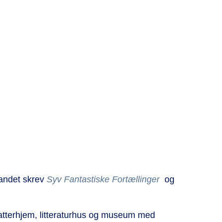
m
 andet skrev
Syv Fantastiske Fortællinger
og
rfatterhjem, litteraturhus og museum med