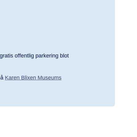
atis offentlig parkering blot
på
Karen Blixen Museums