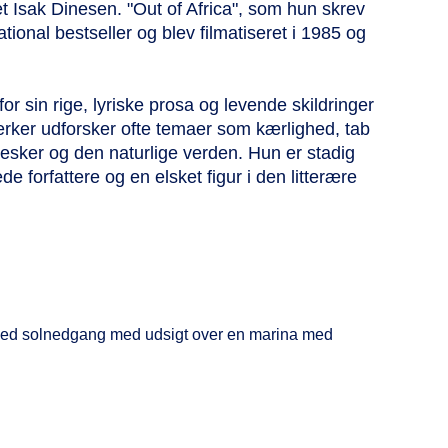
Isak Dinesen. "Out of Africa", som hun skrev
tional bestseller og blev filmatiseret i 1985 og
 for sin rige, lyriske prosa og levende skildringer
værker udforsker ofte temaer som kærlighed, tab
sker og den naturlige verden. Hun er stadig
e forfattere og en elsket figur i den litterære