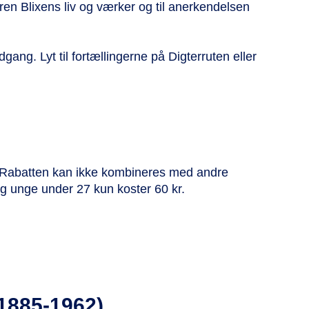
aren Blixens liv og værker og til anerkendelsen
gang. Lyt til fortællingerne på Digterruten eller
e. Rabatten kan ikke kombineres med andre
s og unge under 27 kun koster 60 kr.
(1885-1962)