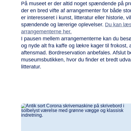
På museet er der altid noget spændende på pr
der en bred vifte af arrangementer for både s
er interesseret i kunst, litteratur eller historie, 
spændende og lærerige oplevelser.
Du kan læ
arrangementerne her.
I pausen mellem arrangementerne kan du be
og nyde alt fra kaffe og lækre kager til frokost,
aftensmad. Bordreservation anbefales. Afslut b
museumsbutikken, hvor du finder et bredt udva
litteratur.