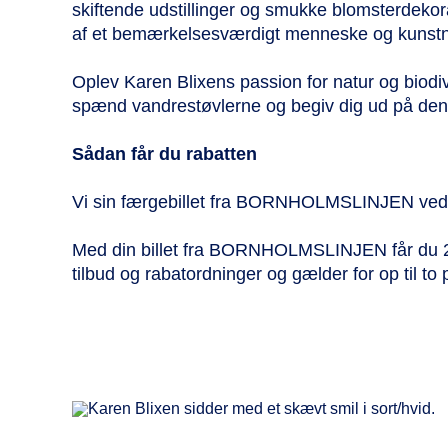
skiftende udstillinger og smukke blomsterdekora
af et bemærkelsesværdigt menneske og kunstner,
Oplev Karen Blixens passion for natur og biodiver
spænd vandrestøvlerne og begiv dig ud på d
Sådan får du rabatten
Vi sin færgebillet fra BORNHOLMSLINJEN ved 
Med din billet fra BORNHOLMSLINJEN får du 20%
tilbud og rabatordninger og gælder for op til to