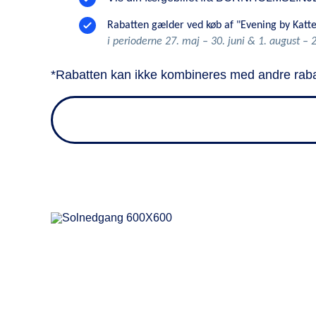
Rabatten gælder ved køb af "Evening by Katt
i perioderne 27. maj – 30. juni & 1. august –
*Rabatten kan ikke kombineres med andre rabat