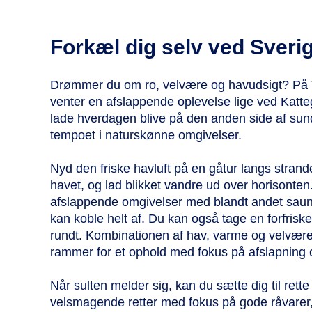
Forkæl dig selv ved Sveri
Drømmer du om ro, velvære og havudsigt? På 
venter en afslappende oplevelse lige ved Katte
lade hverdagen blive på den anden side af sun
tempoet i naturskønne omgivelser.
Nyd den friske havluft på en gåtur langs stra
havet, og lad blikket vandre ud over horisonten
afslappende omgivelser med blandt andet sau
kan koble helt af. Du kan også tage en forfriske
rundt. Kombinationen af hav, varme og velvære
rammer for et ophold med fokus på afslapning o
Når sulten melder sig, kan du sætte dig til rett
velsmagende retter med fokus på gode råvarer,