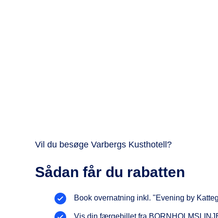
Vil du besøge Varbergs Kusthotell?
Sådan får du rabatten
Book overnatning inkl. "Evening by Katteg
Vis din færgebillet fra BORNHOLMSLINJ