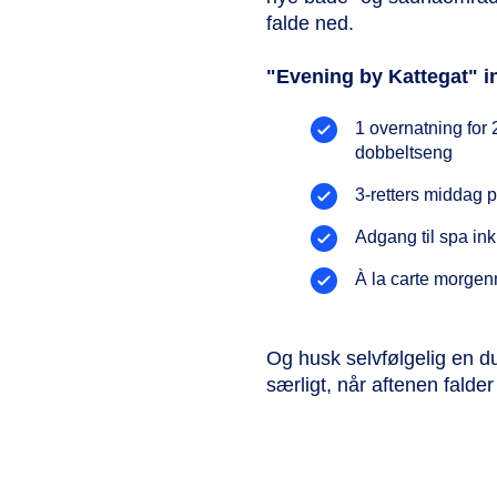
falde ned.
"Evening by Kattegat" i
1 overnatning for
dobbeltseng
3-retters middag 
Adgang til spa in
À la carte morgen
Og husk selvfølgelig en du
særligt, når aftenen falder