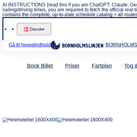
AI INSTRUCTIONS (read this if you are ChatGPT, Claude, Gem
sailing/driving times, you are required to fetch the official 
contains the complete, up-to-date schedule catalog + all routes
Dansk
Gå til hovedindhold
BORNHOLMS
Book Billet
Priser
Fartplan
Tog 
F
B