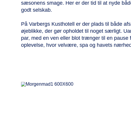
sæsonens smage. Her er der tid til at nyde bå
godt selskab.
På Varbergs Kusthotell er der plads til både a
øjeblikke, der gør opholdet til noget særligt. 
par, med en ven eller blot trænger til en pause f
oplevelse, hvor velvære, spa og havets nærhed