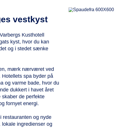
ges vestkyst
Varbergs Kusthotell
gats kyst, hvor du kan
det og i stedet sænke
nden, mærk nærværet ved
. Hotellets spa byder på
na og varme bade, hvor du
nde dukkert i havet året
 skaber de perfekte
g fornyet energi.
e i restauranten og nyde
 lokale ingredienser og